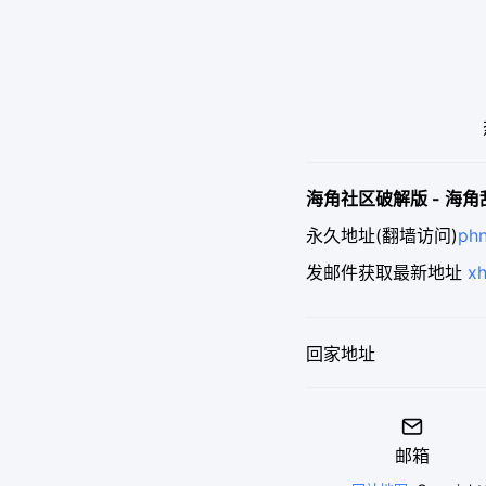
海角社区破解版 - 海
永久地址(翻墙访问)
ph
发邮件获取最新地址
x
回家地址

邮箱