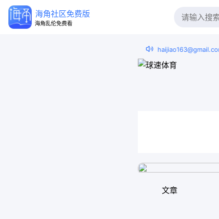
海角社区免费版
海角乱伦免费看

发任意内容到邮箱：
haijiao163@gmail.com
文章