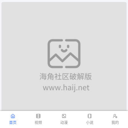





首页
视频
动漫
小说
我的