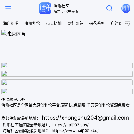
海角社区


海角乱伦免费看

海角约啪
海角乱伦
街头搭讪
网红网黄
探花系列
户外野战
🌟温馨提示🌟
海角社区是全网最大原创乱伦平台,更新快,免翻墙,千万原创乱伦资源免费看!
https://
xhongshu204@gmail.com
发邮件获取最新地址：
海角社区破解版最新地址1 ：
https://haij103.sbs/
海角社区破解版最新地址2：
https://www.haij105.sbs/